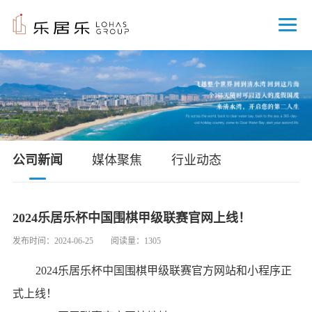
公司新闻
媒体聚焦
行业动态
2024乐居乐杯中国围棋甲级联赛官网上线！
发布时间：2024-06-25
阅读量：1305
2024乐居乐杯中国围棋甲级联赛官方网站和小程序正
式上线！