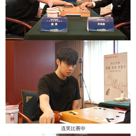
连笑比赛中