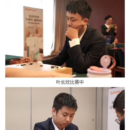
叶长欣比赛中