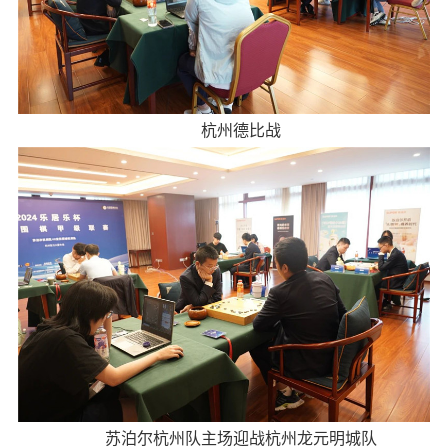
杭州德比战
苏泊尔杭州队主场迎战杭州龙元明城队