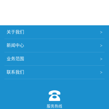
关于我们
新闻中心
业务范围
联系我们
服务热线