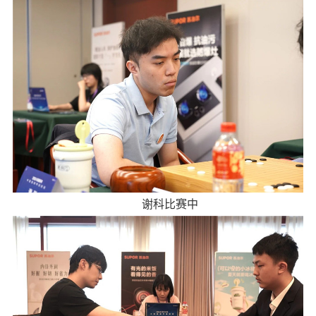
谢科比赛中